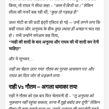
किया, तो राघव ने सीधा कहा –
“काम में बिजी था।”
लेकिन
लीला की नजरें कह रही थीं,
“कुछ तो गड़बड़ है!”
उधर मोटी बा की छठी इंद्री एक्टिव हो गई — उन्हें लगने लगा कि
कहीं राघव और अनुपमा के बीच
कुछ ज़्यादा ही अच्छा
न चल रहा
हो। तभी उन्होंने सरेआम कह दिया,
“माही की शादी के बाद अनुपमा और राघव की भी शादी कर देनी
चाहिए!”
और ये सुनकर…
राही का चेहरा उतर गया!
गौतम का गुस्सा आसमान पर!
और
राघव का दिल जोर से धड़कने लगा!
राही Vs गौतम – अगला धमाका तय!
राही ने गौतम को एक बार फिर चेतावनी दी –
“तू अनुपमा को
नुकसान नहीं पहुंचा सकता, वरना मैं तुझे बर्बाद कर दूंगी!”
लेकिन
गौतम भी कहा रुकने वाला था, उसने अनुपमा की कमजोरी ढूंढने