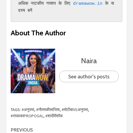
अधिक नाटकीय गपशप के लिए 
dramawow.in 
के स
दस्य बनें
About The Author
Naira
See author's posts
TAGS:
#अनुपमा
,
#गौतमकीसाजिश
,
#मोटीबाVSअनुपमा
,
#राघवकाPROPOSAL
,
#शादीमेंशॉक
PREVIOUS