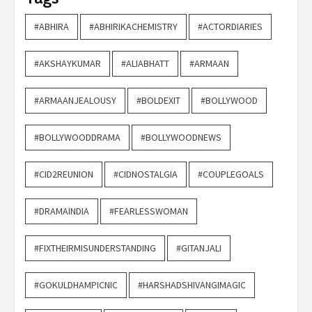
#ABHIRA
#ABHIRIKACHEMISTRY
#ACTORDIARIES
#AKSHAYKUMAR
#ALIABHATT
#ARMAAN
#ARMAANJEALOUSY
#BOLDEXIT
#BOLLYWOOD
#BOLLYWOODDRAMA
#BOLLYWOODNEWS
#CID2REUNION
#CIDNOSTALGIA
#COUPLEGOALS
#DRAMAINDIA
#FEARLESSWOMAN
#FIXTHEIRMISUNDERSTANDING
#GITANJALI
#GOKULDHAMPICNIC
#HARSHADSHIVANGIMAGIC