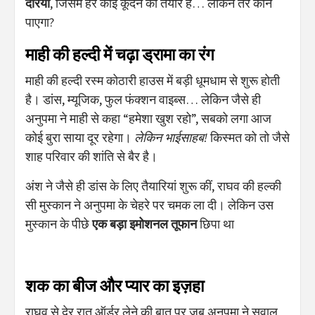
दरिया
, जिसमें हर कोई कूदने को तैयार है… लेकिन तैर कौन
पाएगा?
माही की हल्दी में चढ़ा ड्रामा का रंग
माही की हल्दी रस्म कोठारी हाउस में बड़ी धूमधाम से शुरू होती
है। डांस, म्यूजिक, फुल फंक्शन वाइब्स… लेकिन जैसे ही
अनुपमा ने माही से कहा “हमेशा खुश रहो”, सबको लगा आज
कोई बुरा साया दूर रहेगा।
लेकिन भाईसाहब!
किस्मत को तो जैसे
शाह परिवार की शांति से बैर है।
अंश ने जैसे ही डांस के लिए तैयारियां शुरू कीं, राघव की हल्की
सी मुस्कान ने अनुपमा के चेहरे पर चमक ला दी। लेकिन उस
मुस्कान के पीछे
एक बड़ा इमोशनल तूफान
छिपा था
शक का बीज और प्यार का इज़हा
राघव से देर रात ऑर्डर लेने की बात पर जब अनुपमा ने सवाल