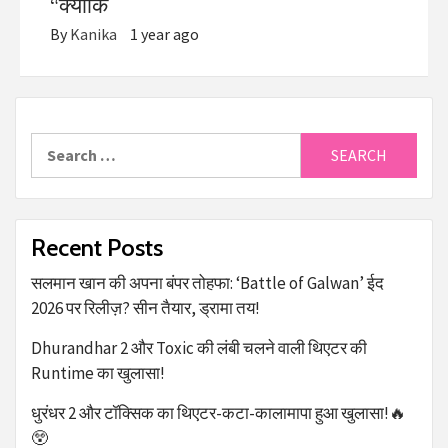
“क्योंकि
By
Kanika
1 year ago
Recent Posts
सलमान खान की अपना बंपर तोहफा: ‘Battle of Galwan’ ईद
2026 पर रिलीज़? सीन तैयार, ड्रामा तय!
Dhurandhar 2 और Toxic की लंबी चलने वाली थिएटर की
Runtime का खुलासा!
धुरंधर 2 और टॉक्सिक का थिएटर-कटा-कालामापा हुआ खुलासा!🔥
😲