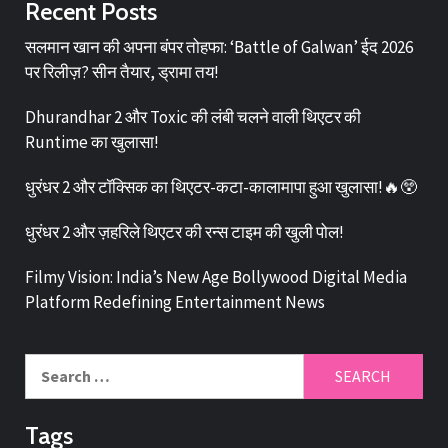
Recent Posts
सलमान खान की अपना बंपर तोहफा: ‘Battle of Galwan’ ईद 2026
पर रिलीज़? सीन तैयार, ड्रामा तय!
Dhurandhar 2 और Toxic की लंबी चलने वाली थिएटर की
Runtime का खुलासा!
धुरंधर 2 और टॉक्सिक का थिएटर-कटा-कालामापा हुआ खुलासा!🔥😲
धुरंधर 2 और ज़हरिले थिएटर की रन्स टाइम की खुली पोल!
Filmy Vision: India’s New Age Bollywood Digital Media
Platform Redefining Entertainment News
Tags