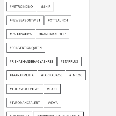
#METROINDINO
#MIHIR
#NEWSEASONTWIST
#OTTLAUNCH
#RAHULVAIDYA
#RANBIRKAPOOR
#REINVENTIONQUEEN
#RISHABHANDBHAGYASHREE
#STARPLUS
#TAARAKMEHTA
#TARIKABACK
#TMKOC
#TOLLYWOODNEWS
#TULSI
#TVROMANCEALERT
#VIDYA