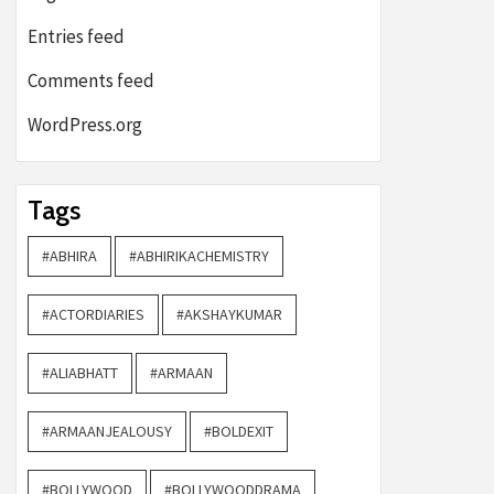
Entries feed
Comments feed
WordPress.org
Tags
#ABHIRA
#ABHIRIKACHEMISTRY
#ACTORDIARIES
#AKSHAYKUMAR
#ALIABHATT
#ARMAAN
#ARMAANJEALOUSY
#BOLDEXIT
#BOLLYWOOD
#BOLLYWOODDRAMA