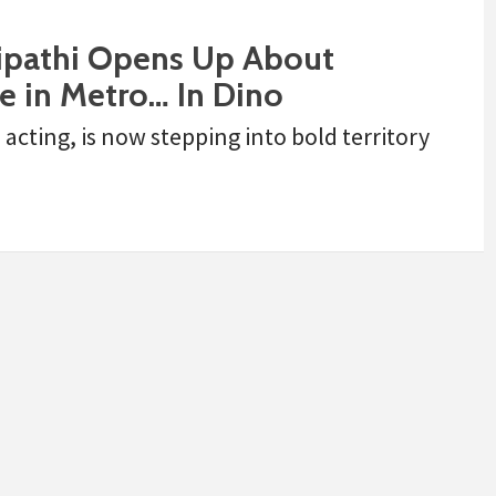
ripathi Opens Up About
e in Metro… In Dino
 acting, is now stepping into bold territory