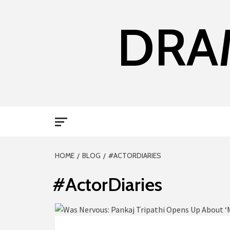
DRA
HOME
BLOG
#ACTORDIARIES
#ActorDiaries