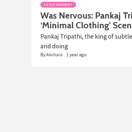
ENTERTAINMENT
Was Nervous: Pankaj T
‘Minimal Clothing’ Scen
Pankaj Tripathi, the king of subtle
and doing
By
Akshara
1 year ago