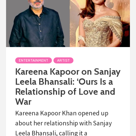
ENTERTAINMENT
ARTIST
Kareena Kapoor on Sanjay
Leela Bhansali: ‘Ours Is a
Relationship of Love and
War
Kareena Kapoor Khan opened up
about her relationship with Sanjay
Leela Bhansali, calling it a