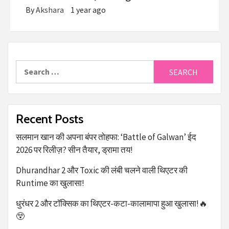
By
Akshara
1 year ago
Recent Posts
सलमान खान की अपना बंपर तोहफा: ‘Battle of Galwan’ ईद
2026 पर रिलीज़? सीन तैयार, ड्रामा तय!
Dhurandhar 2 और Toxic की लंबी चलने वाली थिएटर की
Runtime का खुलासा!
धुरंधर 2 और टॉक्सिक का थिएटर-कटा-कालामापा हुआ खुलासा!🔥
😲