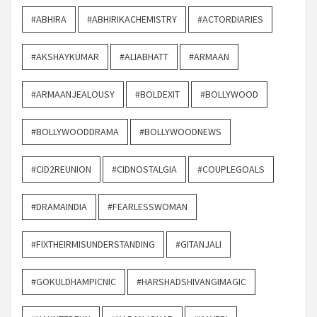
#ABHIRA
#ABHIRIKACHEMISTRY
#ACTORDIARIES
#AKSHAYKUMAR
#ALIABHATT
#ARMAAN
#ARMAANJEALOUSY
#BOLDEXIT
#BOLLYWOOD
#BOLLYWOODDRAMA
#BOLLYWOODNEWS
#CID2REUNION
#CIDNOSTALGIA
#COUPLEGOALS
#DRAMAINDIA
#FEARLESSWOMAN
#FIXTHEIRMISUNDERSTANDING
#GITANJALI
#GOKULDHAMPICNIC
#HARSHADSHIVANGIMAGIC