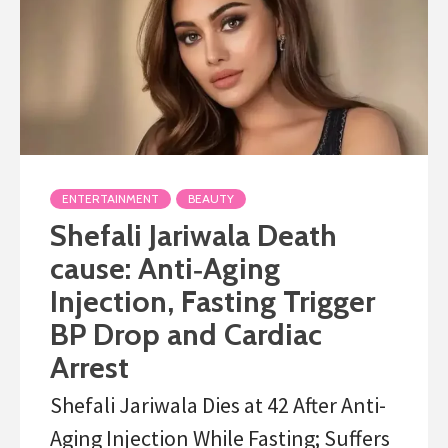
ENTERTAINMENT
BEAUTY
Shefali Jariwala Death
cause: Anti‑Aging
Injection, Fasting Trigger
BP Drop and Cardiac
Arrest
Shefali Jariwala Dies at 42 After Anti-
Aging Injection While Fasting; Suffers