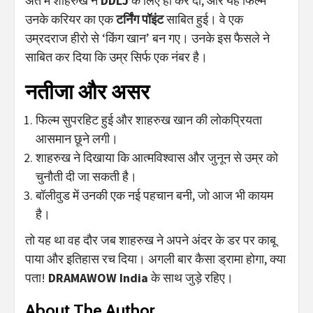
अंत में शाहरुख ने
DDLJ
के लिए हाँ कर दी, और यह फिल्म
उनके करियर का एक
टर्निंग पॉइंट
साबित हुई। वे एक
उम्रदराज हीरो से ‘किंग खान’ बन गए। उनके इस फैसले ने
साबित कर दिया कि उम्र सिर्फ एक नंबर है।
नतीजा और असर
फिल्म सुपरहिट हुई और शाहरुख खान की लोकप्रियता
आसमान छूने लगी।
शाहरुख ने दिखाया कि आत्मविश्वास और जुनून से उम्र को
चुनौती दी जा सकती है।
बॉलीवुड में उनकी एक नई पहचान बनी, जो आज भी कायम
है।
तो यह था वह दौर जब शाहरुख ने अपने अंदर के डर पर काबू
पाया और इतिहास रच दिया। अगली बार कैसा ड्रामा होगा, क्या
पता!
DRAMAWOW India
के साथ जुड़े रहिए।
About The Author