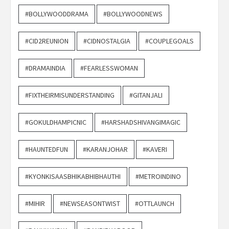
#BOLLYWOODDRAMA
#BOLLYWOODNEWS
#CID2REUNION
#CIDNOSTALGIA
#COUPLEGOALS
#DRAMAINDIA
#FEARLESSWOMAN
#FIXTHEIRMISUNDERSTANDING
#GITANJALI
#GOKULDHAMPICNIC
#HARSHADSHIVANGIMAGIC
#HAUNTEDFUN
#KARANJOHAR
#KAVERI
#KYONKISAASBHIKABHIBHAUTHI
#METROINDINO
#MIHIR
#NEWSEASONTWIST
#OTTLAUNCH