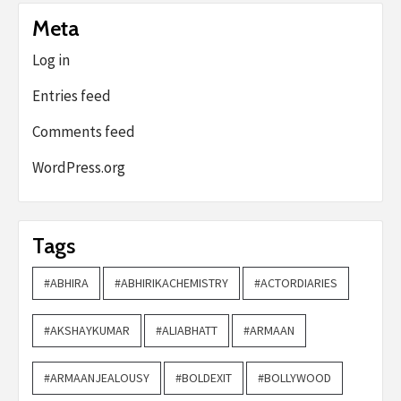
Meta
Log in
Entries feed
Comments feed
WordPress.org
Tags
#ABHIRA
#ABHIRIKACHEMISTRY
#ACTORDIARIES
#AKSHAYKUMAR
#ALIABHATT
#ARMAAN
#ARMAANJEALOUSY
#BOLDEXIT
#BOLLYWOOD