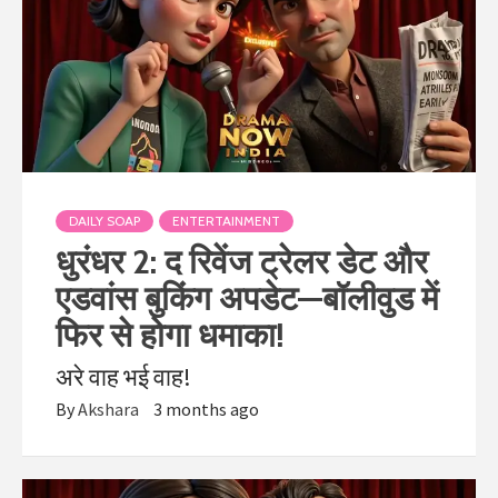
DAILY SOAP
ENTERTAINMENT
धुरंधर 2: द रिवेंज ट्रेलर डेट और
एडवांस बुकिंग अपडेट—बॉलीवुड में
फिर से होगा धमाका!
अरे वाह भई वाह!
By
Akshara
3 months ago