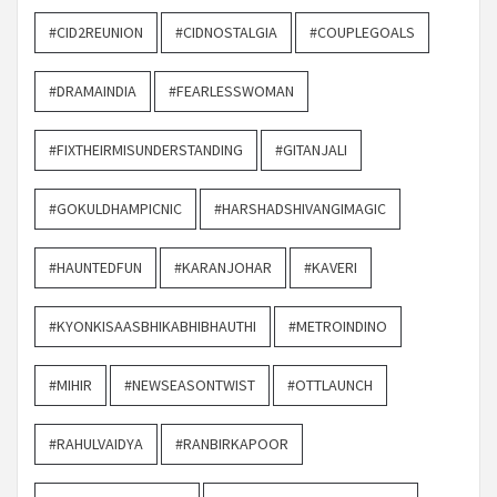
#CID2REUNION
#CIDNOSTALGIA
#COUPLEGOALS
#DRAMAINDIA
#FEARLESSWOMAN
#FIXTHEIRMISUNDERSTANDING
#GITANJALI
#GOKULDHAMPICNIC
#HARSHADSHIVANGIMAGIC
#HAUNTEDFUN
#KARANJOHAR
#KAVERI
#KYONKISAASBHIKABHIBHAUTHI
#METROINDINO
#MIHIR
#NEWSEASONTWIST
#OTTLAUNCH
#RAHULVAIDYA
#RANBIRKAPOOR