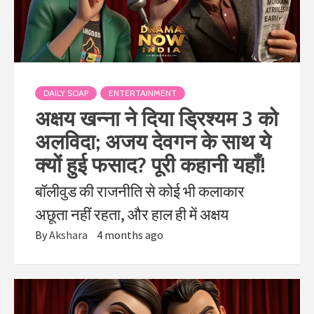
DAILY SOAP
ENTERTAINMENT
अक्षय खन्ना ने दिया ड्रिश्यम 3 को
अलविदा; अजय देवगन के साथ ये
क्यों हुई फसाद? पूरी कहानी यहाँ!
बॉलीवुड की राजनीति से कोई भी कलाकार
अछूता नहीं रहता, और हाल ही में अक्षय
By
Akshara
4 months ago