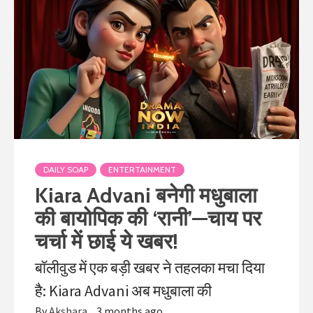
DAILY SOAP
ENTERTAINMENT
Kiara Advani बनेगी मधुबाला
की बायोपिक की ‘रानी’—चाय पर
चर्चा में छाई ये खबर!
बॉलीवुड में एक बड़ी खबर ने तहलका मचा दिया
है: Kiara Advani अब मधुबाला की
By
Akshara
3 months ago