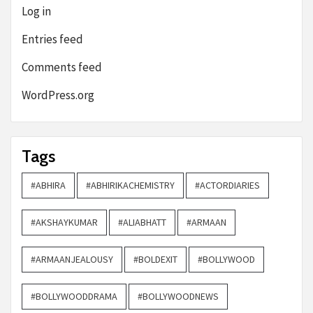
Log in
Entries feed
Comments feed
WordPress.org
Tags
#ABHIRA
#ABHIRIKACHEMISTRY
#ACTORDIARIES
#AKSHAYKUMAR
#ALIABHATT
#ARMAAN
#ARMAANJEALOUSY
#BOLDEXIT
#BOLLYWOOD
#BOLLYWOODDRAMA
#BOLLYWOODNEWS