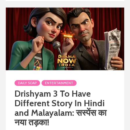
DAILY SOAP
ENTERTAINMENT
Drishyam 3 To Have
Different Story In Hindi
and Malayalam: सस्पेंस का
नया तड़का!