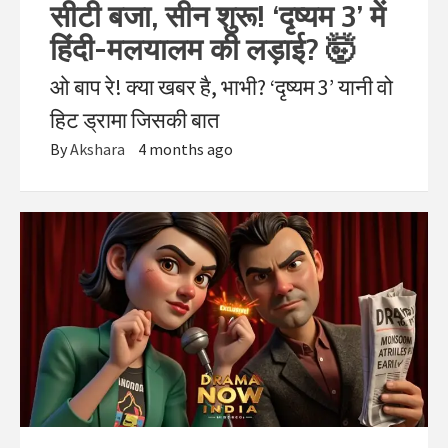
सीटी बजा, सीन शुरू! ‘दृष्यम 3’ में
हिंदी-मलयालम की लड़ाई? 🤯
ओ बाप रे! क्या खबर है, भाभी? ‘दृष्यम 3’ यानी वो
हिट ड्रामा जिसकी बात
By
Akshara
4 months ago