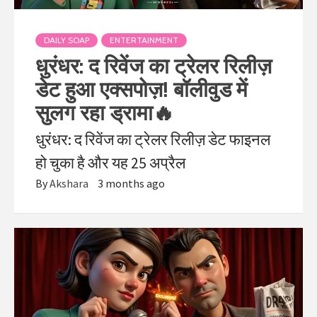
DAILY SOAP
ENTERTAINMENT
धुरंधर: द रिवेंज का ट्रेलर रिलीज़
डेट हुआ एक्सपोज़! बॉलीवुड में
सुलग रहा ड्रामा🔥
धुरंधर: द रिवेंज का ट्रेलर रिलीज़ डेट फाइनल
हो चुका है और यह 25 अप्रैल
By
Akshara
3 months ago