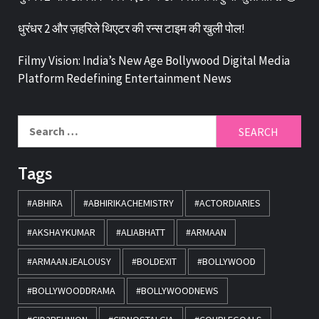
धुरंधर 2 और ज़हरिले थिएटर की रन्स टाइम की खुली पोल!
Filmy Vision: India’s New Age Bollywood Digital Media
Platform Redefining Entertainment News
Tags
#ABHIRA
#ABHIRIKACHEMISTRY
#ACTORDIARIES
#AKSHAYKUMAR
#ALIABHATT
#ARMAAN
#ARMAANJEALOUSY
#BOLDEXIT
#BOLLYWOOD
#BOLLYWOODDRAMA
#BOLLYWOODNEWS